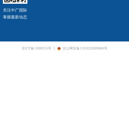
关注中广国际
掌握最新动态
京ICP备13008553号
京公网安备11010202009660号