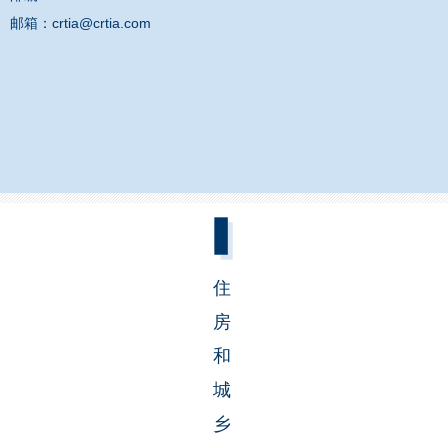
邮箱：crtia@crtia.com
住
房
和
城
乡