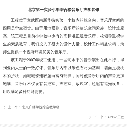
北京第一实验小学综合楼音乐厅声学装修
工程位于宣武区南新华街实验一小校内的综合内，音乐厅空间的
四周是学生宿舍。由于用地紧张，音乐厅的建筑空间紧凑，设计难度
高。该工程是目前小学校中少有的高标准正规音乐厅，校领导重视学
生的素质教育，我们投入了很大的设计力量，设计工作精益求精，为
师生提供一个视听环境优美的音乐厅。
该工程于2007年竣工使用，一些高水平的音乐演出在此举行，得
到业内人士的一致好评。音乐厅内部以米色石材为基调，墙面是樱桃
木的折板，如翩翩蝶翅轻盈而富有韵律，同时使音乐厅内的声音更加
饱满。音乐厅不仅设有音控室、声控室、放映室，还配有追光设备，
用以满足多种功能需要。
上一个：
北京广播学院综合教学楼
ꄴ
下一个：
4598-5工程
ꄲ